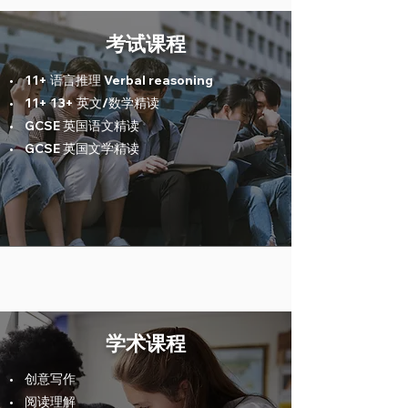
考试课程
• 11+ 语言推理 Verbal reasoning
• 11+ 13+ 英文/数学精读
• GCSE 英国语文精读
• GCSE 英国文学精读
学术课程
• 创意写作
• 阅读理解