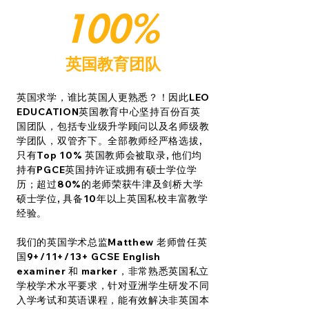
100%
英国教育团队
英国求学，谁比英国人更熟悉？！因此LEO
EDUCATION英国教育中心坚持百份百英
国团队，包括专业级升学顾问以及名师级教
学团队，双管齐下。全部教师经严格选拔,
只有Top 10% 英国教师会被取录, 他们均
持有PGCE英国持许证或拥有硕士学位学
历；超过80%的老师荣获牛津及剑桥大学
硕士学位, 具备10年以上英国私校丰富教学
经验。
我们的英国学术总监Matthew 老师曾任英
国9+/11+/13+ GCSE English
examiner 和 marker，非常熟悉英国私立
学校学术水平要求，针对亚洲学生研发不同
入学考试和英语课程，能有效解决非英国本