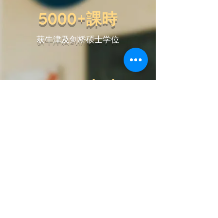
5000+課時
获牛津及剑桥硕士学位
1800+小时
研发编制课程教材
10年+教学经验
汇聚多位顶级教师