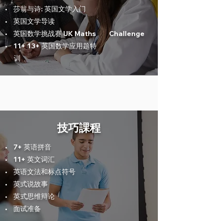
• 莎翁与诗: 英国文学入门
• 英国文学导读
• 英国数学挑战赛 UK Maths
Challenge
• 11+ 13+ 英国数学应用题特
训
技巧課程
• 7+ 英语拼音
• 11+ 英文词汇
• 英语文法和标点符号
• 英式说故事
• 英式思维辩论
• 面试准备