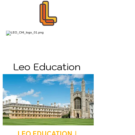
Leo Education
LEO EDUCATION｜