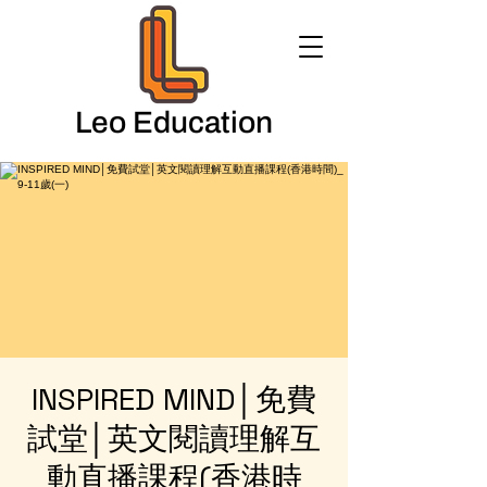
Leo Education
INSPIRED MIND│免費
試堂│英文閱讀理解互
動直播課程(香港時