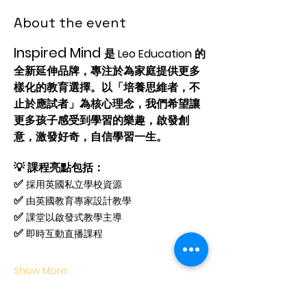
About the event
Inspired Mind 
是 Leo Education 的
全新延伸品牌，專注於為家庭提供更多
樣化的教育選擇。以「培養思維者，不
止於應試者」為核心理念，我們希望讓
更多孩子感受到學習的樂趣，啟發創
意，激發好奇，自信學習一生。
💡 課程亮點包括：
✅ 
採用英國私立學校資源
✅ 
由英國教育專家設計教學
✅ 
課堂以啟發式教學主導
✅ 
即時互動直播課程
Show More